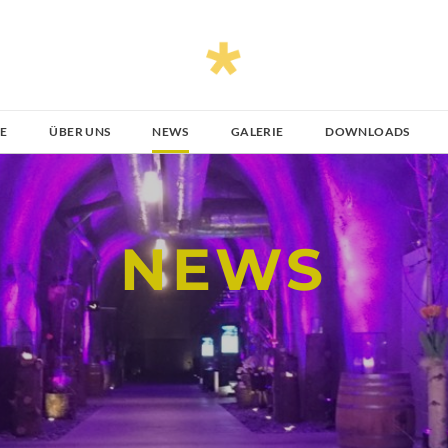
TE
ÜBER UNS
NEWS
GALERIE
DOWNLOADS
NEWS