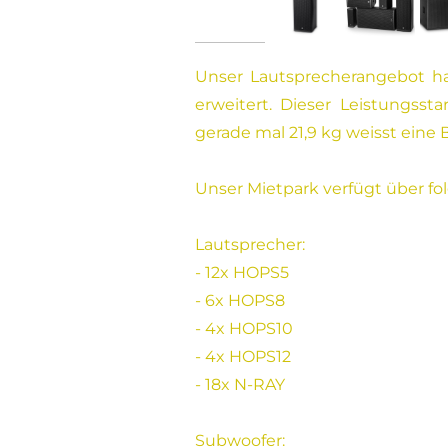
Unser Lautsprecherangebot 
erweitert. Dieser Leistungss
gerade mal 21,9 kg weisst eine 
Unser Mietpark verfügt über f
Lautsprecher:
- 12x HOPS5
- 6x HOPS8
- 4x HOPS10
- 4x HOPS12
- 18x N-RAY
Subwoofer: