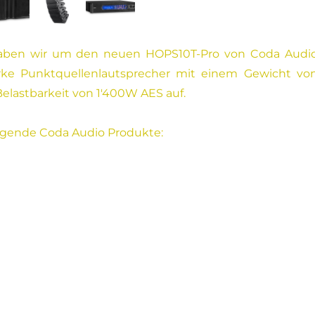
haben wir um den neuen HOPS10T-Pro von Coda Audi
tarke Punktquellenlautsprecher mit einem Gewicht vo
Belastbarkeit von 1'400W AES auf.
olgende Coda Audio Produkte: